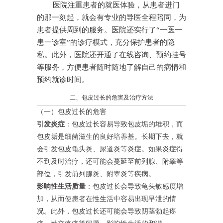
医院注重患者的就医体验，从患者进门
的那一刻起，就会有专业的导医全程陪同，为
患者提供周到的服务。医院还实行了“一医一
患一诊室”的诊疗模式，充分保护患者的隐
私。此外，医院还开通了在线咨询、预约挂号
等服务，方便患者随时随地了解自己的病情和
预约就诊时间。
二、包皮过长的危害及治疗方法
（一）包皮过长的危害
引发炎症
：包皮过长容易导致包皮垢的堆积，而
包皮垢是细菌滋生的良好培养基。长期下去，就
会引发包皮龟头炎、尿道炎等炎症。如果炎症得
不到及时治疗，还可能会蔓延至前列腺、附睾等
部位，引发前列腺炎、附睾炎等疾病。
影响性生活质量
：包皮过长会导致龟头敏感度增
加，从而使患者在性生活中容易出现早泄的情
况。此外，包皮过长还可能会导致阴茎勃起疼