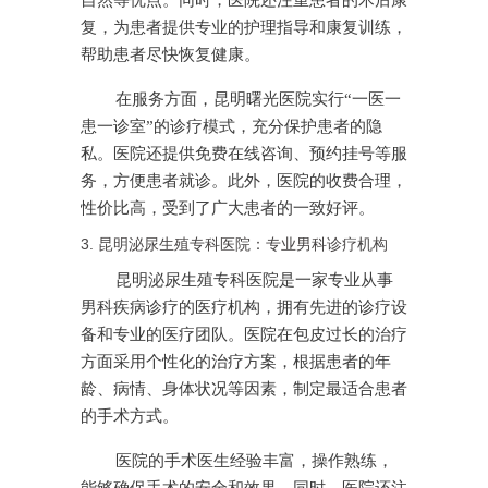
自然等优点。同时，医院还注重患者的术后康
复，为患者提供专业的护理指导和康复训练，
帮助患者尽快恢复健康。
在服务方面，昆明曙光医院实行“一医一
患一诊室”的诊疗模式，充分保护患者的隐
私。医院还提供免费在线咨询、预约挂号等服
务，方便患者就诊。此外，医院的收费合理，
性价比高，受到了广大患者的一致好评。
3. 昆明泌尿生殖专科医院：专业男科诊疗机构
昆明泌尿生殖专科医院是一家专业从事
男科疾病诊疗的医疗机构，拥有先进的诊疗设
备和专业的医疗团队。医院在包皮过长的治疗
方面采用个性化的治疗方案，根据患者的年
龄、病情、身体状况等因素，制定最适合患者
的手术方式。
医院的手术医生经验丰富，操作熟练，