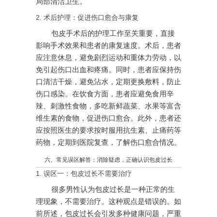
局部清洁卫生。
2. 术后护理：促进伤口愈合与康复
包皮手术后的护理工作至关重要，直接
影响手术效果和患者的康复速度。术后，患者
应注意休息，避免剧烈运动和重体力劳动，以
免引起伤口出血和疼痛。同时，患者应保持伤
口清洁干燥，避免沾水，定期更换敷料，防止
伤口感染。在饮食方面，患者应避免食用辛
辣、刺激性食物，多吃新鲜蔬菜、水果等富含
维生素的食物，促进伤口愈合。此外，患者还
应按照医生的要求按时服用抗生素、止痛药等
药物，定期到医院复查，了解伤口愈合情况。
六、常见误区解答：消除疑虑，正确认识包皮过长
1. 误区一：包皮过长不需要治疗
很多男性认为包皮过长是一种正常的生
理现象，不需要治疗。这种观点是错误的。如
前所述，包皮过长会引发多种健康问题，严重