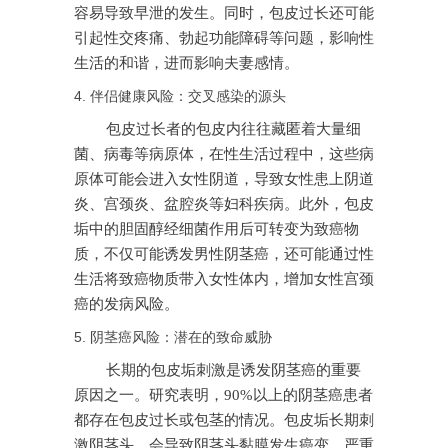
容易导致早泄的发生。同时，包皮过长还可能
引起性交疼痛、勃起功能障碍等问题，影响性
生活的和谐，进而影响夫妻感情。
4. 伴侣健康风险：交叉感染的源头
包皮过长者的包皮内往往藏匿着大量细
菌、病毒等病原体，在性生活过程中，这些病
原体可能会进入女性阴道，导致女性患上阴道
炎、宫颈炎、盆腔炎等妇科疾病。此外，包皮
垢中的胆固醇经细菌作用后可转变为致癌物
质，不仅可能诱发男性阴茎癌，还可能通过性
生活将致癌物质带入女性体内，增加女性宫颈
癌的发病风险。
5. 阴茎癌风险：潜在的致命威胁
长期的包皮垢刺激是诱发阴茎癌的重要
原因之一。研究表明，90%以上的阴茎癌患者
都存在包皮过长或包茎的情况。包皮垢长期刺
激阴茎头，会导致阴茎头黏膜发生癌变，严重