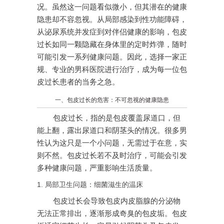
况。虽然这一问题看似微小，但其潜在的健康
隐患却不容忽视。从局部感染到性功能障碍，
从泌尿系统并发症到对伴侣健康的影响，包皮
过长如同一颗隐藏在身体里的定时炸弹，随时
可能引发一系列健康问题。因此，选择一家正
规、专业的男科医院进行治疗，成为每一位包
皮过长患者的当务之急。
一、包皮过长的危害：不可忽视的健康隐患
包皮过长，指的是包皮覆盖尿道口，但
能上翻，露出尿道口和阴茎头的情况。很多男
性认为这只是一个小问题，无需过于在意，实
则不然。包皮过长若不及时治疗，可能会引发
多种健康问题，严重影响生活质量。
1. 局部卫生问题：细菌滋生的温床
包皮过长会导致包皮内皮脂腺的分泌物
无法正常排出，逐渐形成奇臭的包皮垢。包皮