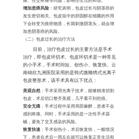
痛、性交疼痛等问题，影响性生活的和谐。
增加患癌风险
：研究表明，包皮过长与阴茎癌的
发生密切相关。包皮垢中的胆固醇在细菌的作用
下会转变为致癌物质，长期刺激阴茎头，就会增
加患阴茎癌的风险。
（二）包皮过长的治疗方法
目前，治疗包皮过长的主要方法是手术
治疗，即包皮环切术。包皮环切术是一种常见
的小手术，手术时间短、创伤小、恢复快。云
南锦欣九洲医院采用的是韩式微雕绣式光离子
包皮整形术，该手术具有以下优点：
美观自然
：手术采用光离子技术，能够精准切割
包皮，术后切口整齐美观，几乎看不到疤痕。
安全无痛
：手术过程中采用局部麻醉，患者不会
感到疼痛。同时，手术采用的是一次性手术器
械，避免了交叉感染的风险。
恢复快速
：手术创伤小，术后恢复快，一般情况
下，患者在术后一周左右就可以恢复正常生活和