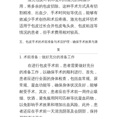
用，将多余的包皮切除。这种手术方式具有切
割精准、出血少、手术时间短等优点，能够有
效减少手术创伤和术后疼痛。激光包皮环切术
适用于包皮过长合并包皮龟头炎、包皮粘连等
情况的患者，但手术费用相对较高。
五、包皮手术的术前准备与术后护理：确保手术效果与康
复
1. 术前准备：做好充分的准备工作
在进行包皮手术前，患者需要做好充分
的准备工作，以确保手术的顺利进行。首先，
患者应进行全面的身体检查，包括血常规、尿
常规、凝血功能等，确保身体状况良好，能够
耐受手术。其次，患者应在手术前一周停止吸
烟、饮酒，避免服用阿司匹林等抗凝血药物，
以免影响手术效果和增加出血风险。此外，患
者还应在手术前一天清洗阴茎及会阴部，保持