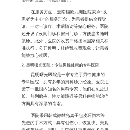
够得到安全、有效的治疗。
在服务方面，云南锦欣九洲医院秉承“以
患者为中心”的服务理念，为患者提供全程导
诊、一对一诊疗、术后随访等贴心服务。医院
还开设了夜间门诊和假日门诊，方便患者随时
就诊。此外，医院的收费严格按照国家相关标
准执行，公开透明，杜绝乱收费现象，让患者
能够放心就医。
2. 昆明曙光医院：专注男性健康的专科医院
昆明曙光医院是一家专注于男性健康的
专科医院，拥有多年的男科诊疗经验。医院汇
聚了一批国内知名的男科专家，他们在包皮过
长、前列腺炎、性功能障碍等男科疾病的治疗
方面具有深厚的造诣。
医院采用韩式微雕光离子包皮环切术等
先进的手术方式，具有创伤小、恢复快、美观