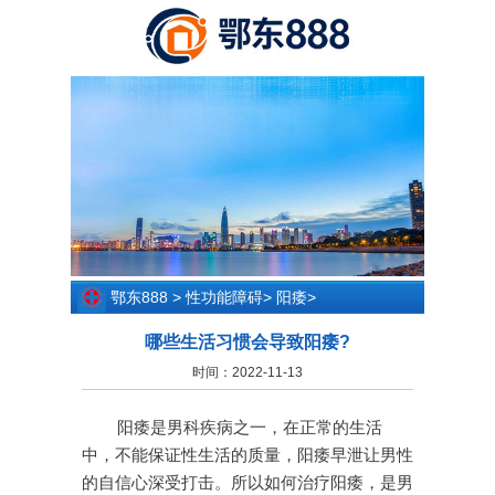
鄂东888
>
性功能障碍
>
阳痿
>
哪些生活习惯会导致阳痿?
时间：2022-11-13
阳痿是男科疾病之一，在正常的生活
中，不能保证性生活的质量，阳痿早泄让男性
的自信心深受打击。所以如何治疗阳痿，是男