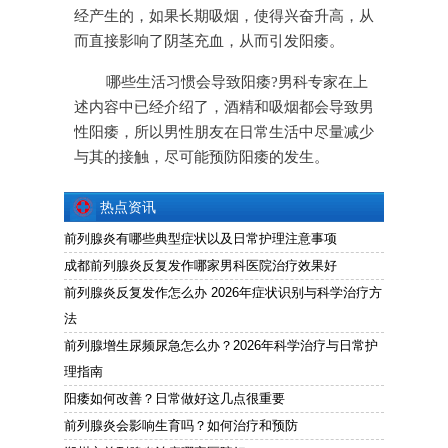
经产生的，如果长期吸烟，使得兴奋升高，从
而直接影响了阴茎充血，从而引发阳痿。
哪些生活习惯会导致阳痿?男科专家在上
述内容中已经介绍了，酒精和吸烟都会导致男
性阳痿，所以男性朋友在日常生活中尽量减少
与其的接触，尽可能预防阳痿的发生。
热点资讯
前列腺炎有哪些典型症状以及日常护理注意事项
成都前列腺炎反复发作哪家男科医院治疗效果好
前列腺炎反复发作怎么办 2026年症状识别与科学治疗方
法
前列腺增生尿频尿急怎么办？2026年科学治疗与日常护
理指南
阳痿如何改善？日常做好这几点很重要
前列腺炎会影响生育吗？如何治疗和预防