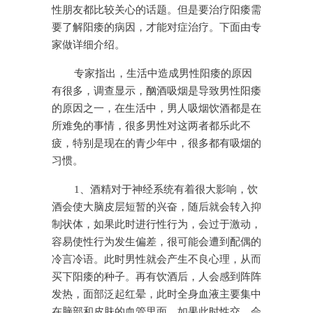
性朋友都比较关心的话题。但是要治疗阳痿需
要了解阳痿的病因，才能对症治疗。下面由专
家做详细介绍。
专家指出，生活中造成男性阳痿的原因
有很多，调查显示，酗酒吸烟是导致男性阳痿
的原因之一，在生活中，男人吸烟饮酒都是在
所难免的事情，很多男性对这两者都乐此不
疲，特别是现在的青少年中，很多都有吸烟的
习惯。
1、酒精对于神经系统有着很大影响，饮
酒会使大脑皮层短暂的兴奋，随后就会转入抑
制状体，如果此时进行性行为，会过于激动，
容易使性行为发生偏差，很可能会遭到配偶的
冷言冷语。此时男性就会产生不良心理，从而
买下阳痿的种子。再有饮酒后，人会感到阵阵
发热，面部泛起红晕，此时全身血液主要集中
在脑部和皮肤的血管里面，如果此时性交，会