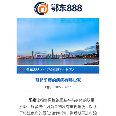
鄂东888
>
性功能障碍
>
阳痿
>
引起阳痿的疾病有哪些呢
时间：2022-07-27
阳痿
让很多男性饱受精神与身体的双重
折磨，很多男性因为最初没有重视阳痿，以致
于错过疾病的最佳治疗时间，到后期再进行治