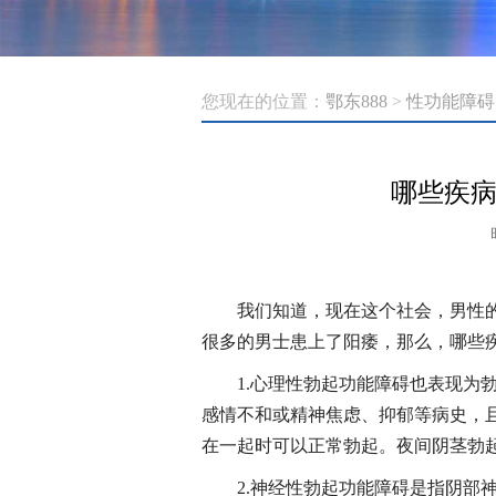
您现在的位置：
鄂东888
>
性功能障碍
哪些疾
我们知道，现在这个社会，男性
很多的男士患上了阳痿，那么，哪些
1.心理性勃起功能障碍也表现为
感情不和或精神焦虑、抑郁等病史，
在一起时可以正常勃起。夜间阴茎勃
2.神经性勃起功能障碍是指阴部