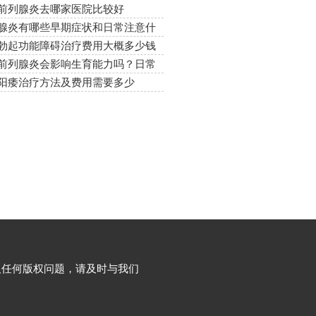
前列腺炎去哪家医院比较好
腺炎有哪些早期症状和日常注意什
勃起功能障碍治疗费用大概多少钱
前列腺炎会影响生育能力吗？日常
什么
阳痿治疗方法及费用需要多少
及任何版权问题，请及时与我们