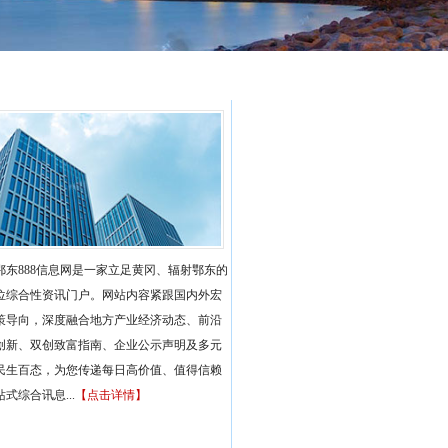
鄂东888信息网是一家立足黄冈、辐射鄂东的
位综合性资讯门户。网站内容紧跟国内外宏
策导向，深度融合地方产业经济动态、前沿
创新、双创致富指南、企业公示声明及多元
民生百态，为您传递每日高价值、值得信赖
式综合讯息...
【点击详情】