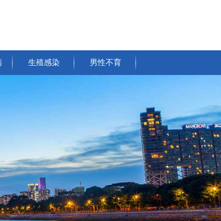
病
生殖感染
男性不育