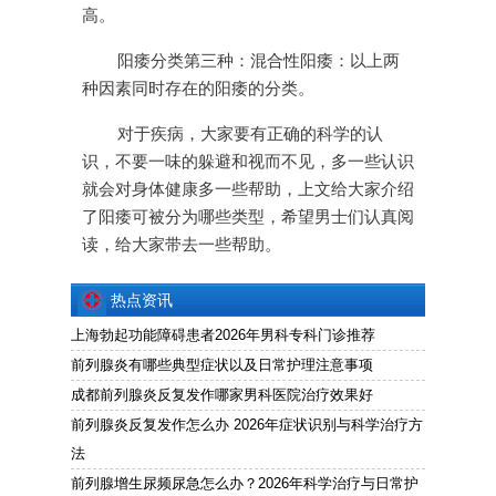
高。
阳痿分类第三种：混合性阳痿：以上两
种因素同时存在的阳痿的分类。
对于疾病，大家要有正确的科学的认
识，不要一味的躲避和视而不见，多一些认识
就会对身体健康多一些帮助，上文给大家介绍
了阳痿可被分为哪些类型，希望男士们认真阅
读，给大家带去一些帮助。
热点资讯
上海勃起功能障碍患者2026年男科专科门诊推荐
前列腺炎有哪些典型症状以及日常护理注意事项
成都前列腺炎反复发作哪家男科医院治疗效果好
前列腺炎反复发作怎么办 2026年症状识别与科学治疗方
法
前列腺增生尿频尿急怎么办？2026年科学治疗与日常护