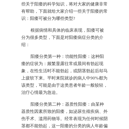
些关于阳痿的科学知识，将对大家的健康非常
有帮助，下面就给大家介绍一些关于阳痿的常
识：阳痿可被分为哪些类型?
根据病情和具体的临床表现，阳痿可被
分为很多类型，下面是对阳痿病症分类的介
绍：
阳痿分类第一种：功能性阳痿：这种阳
痿的症状为：频繁显露往常或晨间有勃起现
象，在性生活时不能勃起，或阴茎勃起后却马
上疲软下来。平时来院就诊的病人中90%都为
该类型，可能是由于这类患者年龄一般较轻，
治疗心情最为急迫。
阳痿分类第二种：器质性阳痿：由某种
器质性因素所致的阳痿，如泌尿生殖疾病、外
伤手术、滥用药物等。经常表现为任何时候阴
茎都不能勃起，这一阳痿的分类的病人年龄偏