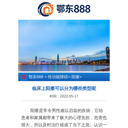
鄂东888
>
性功能障碍
>
阳痿
>
临床上阳痿可以分为哪些类型呢
时间：2022-05-17
阳痿是常令男性难以启齿的疾病，它给
患者和家属都带来了极大的心理负担，危害也
很大，所以及时治疗就成了当下之急。认识一