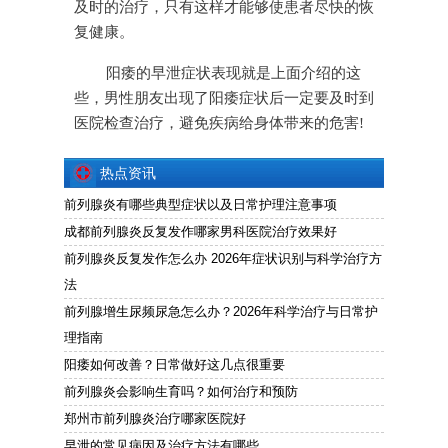
及时的治疗，只有这样才能够使患者尽快的恢
复健康。
阳痿的早泄症状表现就是上面介绍的这
些，男性朋友出现了阳痿症状后一定要及时到
医院检查治疗，避免疾病给身体带来的危害!
热点资讯
前列腺炎有哪些典型症状以及日常护理注意事项
成都前列腺炎反复发作哪家男科医院治疗效果好
前列腺炎反复发作怎么办 2026年症状识别与科学治疗方
法
前列腺增生尿频尿急怎么办？2026年科学治疗与日常护
理指南
阳痿如何改善？日常做好这几点很重要
前列腺炎会影响生育吗？如何治疗和预防
郑州市前列腺炎治疗哪家医院好
早泄的常见病因及治疗方法有哪些