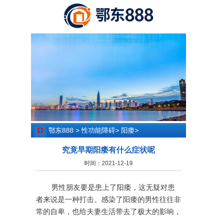
鄂东888
>
性功能障碍
>
阳痿
>
究竟早期阳痿有什么症状呢
时间：2021-12-19
男性朋友要是患上了阳痿，这无疑对患
者来说是一种打击。感染了阳痿的男性往往非
常的自卑，也给夫妻生活带去了极大的影响，