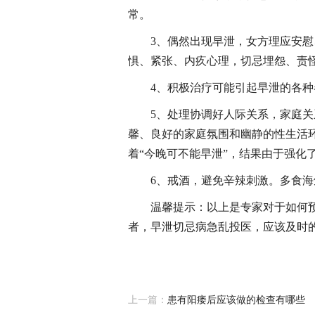
常。
3、偶然出现早泄，女方理应安
惧、紧张、内疚心理，切忌埋怨、责
4、积极治疗可能引起早泄的各
5、处理协调好人际关系，家庭
馨、良好的家庭氛围和幽静的性生活
着“今晚可不能早泄”，结果由于强化
6、戒酒，避免辛辣刺激。多食
温馨提示：以上是专家对于如何
者，早泄切忌病急乱投医，应该及时
上一篇：
患有阳痿后应该做的检查有哪些