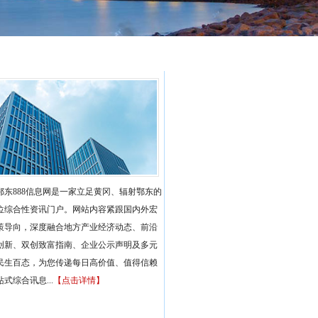
鄂东888信息网是一家立足黄冈、辐射鄂东的
位综合性资讯门户。网站内容紧跟国内外宏
策导向，深度融合地方产业经济动态、前沿
创新、双创致富指南、企业公示声明及多元
民生百态，为您传递每日高价值、值得信赖
式综合讯息...
【点击详情】