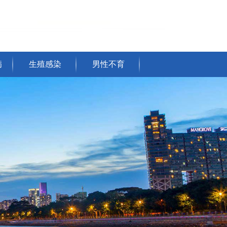
病
生殖感染
男性不育