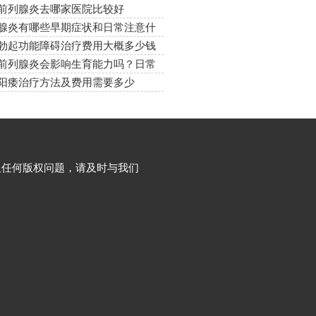
前列腺炎去哪家医院比较好
腺炎有哪些早期症状和日常注意什
勃起功能障碍治疗费用大概多少钱
前列腺炎会影响生育能力吗？日常
什么
阳痿治疗方法及费用需要多少
及任何版权问题，请及时与我们