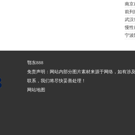
南京
前列
么
武汉
慢性
注意
宁波
鄂东888
免责声明：网站内部分图片素材来源于网络，如有涉
联系，我们将尽快妥善处理！
网站地图