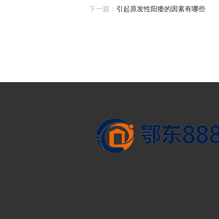
下一篇：
引起原发性阳痿的因素有哪些