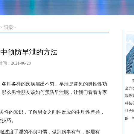
>
阳痿
>
活中预防早泄的方法
时间：2021-06-28
，各种各样的疾病层出不穷。早泄是常见的男性性功
全方
，那么男性朋友该如何预防早泄呢，让我们看看专家
观政
科技
社会
有关性的知识，了解男女之间性反应的生理性差异，
的一站
性技巧。
克服过度手淫的不良习惯，做到房事有节，起居有